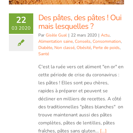
Des pâtes, des pâtes ! Oui
22
mais lesquelles ?
03 2020
Par
Gisèle Gual
|
22 mars 2020
|
Actu
,
Alimentation saine
,
Conseils
,
Consommation
,
Diabète
,
Non classé
,
Obésité
,
Perte de poids
,
Santé
C'est la ruée vers cet aliment "en or" en
cette période de crise du coronavirus :
les pâtes ! Elles sont peu chères,
rapides à préparer et peuvent se
décliner en milliers de recettes. A côté
des traditionnelles "pâtes blanches" on
trouve maintenant aussi des pâtes
complètes, pâtes de lentilles, pâtes
fraîches, pâtes sans gluten...
[...]