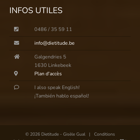
INFOS UTILES
0486 / 35 59 11
info@dietitude.be
Galgendries 5
1630 Linkebeek
Plan d'accès
I also speak English!
¡También hablo español!
©
2026 Dietitude - Gisèle Gual |
Conditions