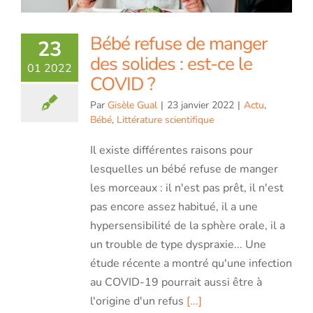
Bébé refuse de manger
23
des solides : est-ce le
01 2022
COVID ?
Par
Gisèle Gual
|
23 janvier 2022
|
Actu
,
Bébé
,
Littérature scientifique
Il existe différentes raisons pour
lesquelles un bébé refuse de manger
les morceaux : il n'est pas prêt, il n'est
pas encore assez habitué, il a une
hypersensibilité de la sphère orale, il a
un trouble de type dyspraxie... Une
étude récente a montré qu'une infection
au COVID-19 pourrait aussi être à
l'origine d'un refus
[...]