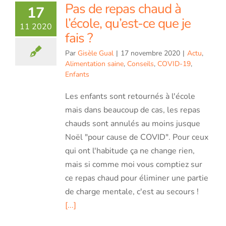
Pas de repas chaud à
17
l’école, qu’est-ce que je
11 2020
fais ?
Par
Gisèle Gual
|
17 novembre 2020
|
Actu
,
Alimentation saine
,
Conseils
,
COVID-19
,
Enfants
Les enfants sont retournés à l'école
mais dans beaucoup de cas, les repas
chauds sont annulés au moins jusque
Noël "pour cause de COVID". Pour ceux
qui ont l'habitude ça ne change rien,
mais si comme moi vous comptiez sur
ce repas chaud pour éliminer une partie
de charge mentale, c'est au secours !
[...]