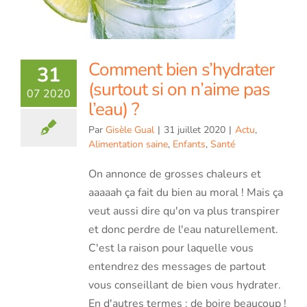
Comment bien s’hydrater
31
(surtout si on n’aime pas
07 2020
l’eau) ?
Par
Gisèle Gual
|
31 juillet 2020
|
Actu
,
Alimentation saine
,
Enfants
,
Santé
On annonce de grosses chaleurs et
aaaaah ça fait du bien au moral ! Mais ça
veut aussi dire qu'on va plus transpirer
et donc perdre de l'eau naturellement.
C'est la raison pour laquelle vous
entendrez des messages de partout
vous conseillant de bien vous hydrater.
En d'autres termes : de boire beaucoup !