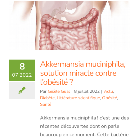
Akkermansia muciniphila,
8
solution miracle contre
07 2022
l’obésité ?
Par
Gisèle Gual
|
8 juillet 2022
|
Actu
,
Diabète
,
Littérature scientifique
,
Obésité
,
Santé
Akkermansia muciniphila ! c'est une des
récentes découvertes dont on parle
beaucoup en ce moment. Cette bactérie