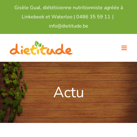
Passer
Gisèle Gual, diététicienne nutritionniste agréée à
au
Linkebeek et Waterloo |
0486 35 59 11
|
contenu
info@dietitude.be
Actu