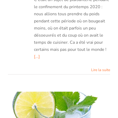
le confinement du printemps 2020 :
nous allions tous prendre du poids
pendant cette période où on bougeait
moins, où on était parfois un peu
désoeuvrés et du coup où on avait le
temps de cuisiner. Ca a été vrai pour
certains mais pas pour tout le monde !
[...]
Lire la suite