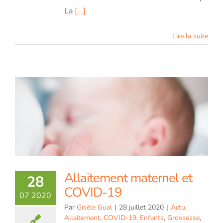
La
[...]
Lire la suite
Allaitement maternel et
28
COVID-19
07 2020
Par
Gisèle Gual
|
28 juillet 2020
|
Actu
,
Allaitement
,
COVID-19
,
Enfants
,
Grossesse
,