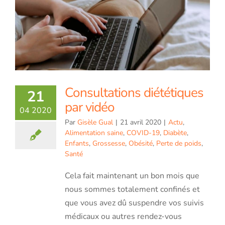
Consultations diététiques
21
par vidéo
04 2020
Par
Gisèle Gual
|
21 avril 2020
|
Actu
,
Alimentation saine
,
COVID-19
,
Diabète
,
Enfants
,
Grossesse
,
Obésité
,
Perte de poids
,
Santé
Cela fait maintenant un bon mois que
nous sommes totalement confinés et
que vous avez dû suspendre vos suivis
médicaux ou autres rendez-vous