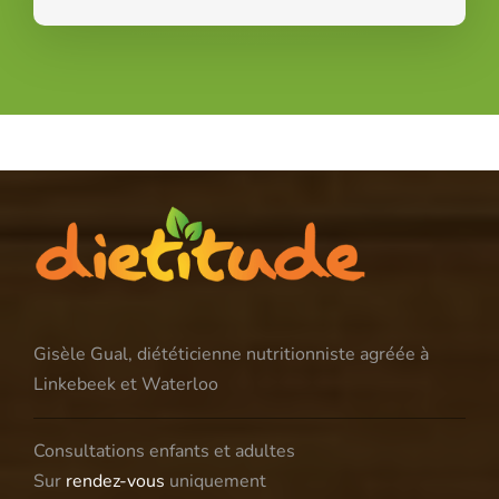
Gisèle Gual, diététicienne nutritionniste agréée à
Linkebeek et Waterloo
Consultations enfants et adultes
Sur
rendez-vous
uniquement