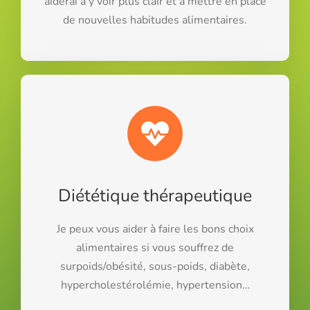
aiderai à y voir plus clair et à mettre en place
de nouvelles habitudes alimentaires.
Diététique thérapeutique
Je peux vous aider à faire les bons choix
alimentaires si vous souffrez de
surpoids/obésité, sous-poids, diabète,
hypercholestérolémie, hypertension…