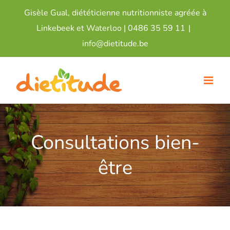
Passer
Gisèle Gual, diététicienne nutritionniste agréée à
au
Linkebeek et Waterloo |
0486 35 59 11
|
contenu
info@dietitude.be
Consultations bien-
être